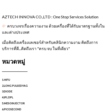
AZTECH INNOVA CO.,LTD : One Stop Services Solution
ครบวงจรเรื่องความงาม ด้วยเครื่องที่ได้รับมาตรฐานทั้งใน
และต่างประเทศ
เมื่อคิดถึงเครื่องเลเซอร์สำหรับคลินิกความงาม คิดถึงการ
บริการที่ดี...คิดถึงเรา "ครบ จบ ในที่เดียว"
หมวดหมู่
1.HIFU
2.LONG PULSEDYAG
3.DIODE
4.IPL DPL
5.MESOINJECTOR
6.PICOSECOND