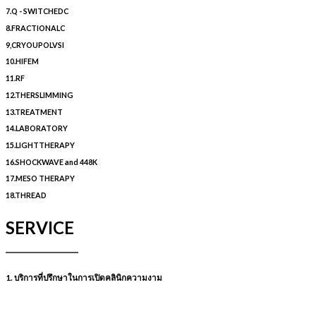
7.Q - SWITCHEDC
8.FRACTIONALC
9,CRYOUPOLVSI
10.HIFEM
11.RF
12.THERSLIMMING
13.TREATMENT
14.LABORATORY
15.LIGHTTHERAPY
16.SHOCKWAVE and 448K
17.MESO THERAPY
18.THREAD
SERVICE
1. บริการที่ปรึกษาในการเปิดคลินิกความงาม