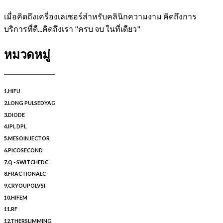
เมื่อคิดถึงเครื่องเลเซอร์สำหรับคลินิกความงาม คิดถึงการ
บริการที่ดี...คิดถึงเรา "ครบ จบ ในที่เดียว"
หมวดหมู่
1.HIFU
2.LONG PULSEDYAG
3.DIODE
4.IPL DPL
5.MESOINJECTOR
6.PICOSECOND
7.Q - SWITCHEDC
8.FRACTIONALC
9,CRYOUPOLVSI
10.HIFEM
11.RF
12.THERSLIMMING