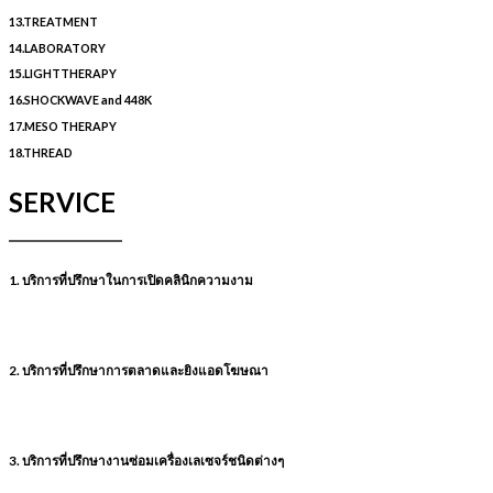
13.TREATMENT
14.LABORATORY
15.LIGHTTHERAPY
16.SHOCKWAVE and 448K
17.MESO THERAPY
18.THREAD
SERVICE
1. บริการที่ปรึกษาในการเปิดคลินิกความงาม
2. บริการที่ปรึกษาการตลาดและยิงแอดโฆษณา
3. บริการที่ปรึกษางานซ่อมเครื่องเลเซจร์ชนิดต่างๆ