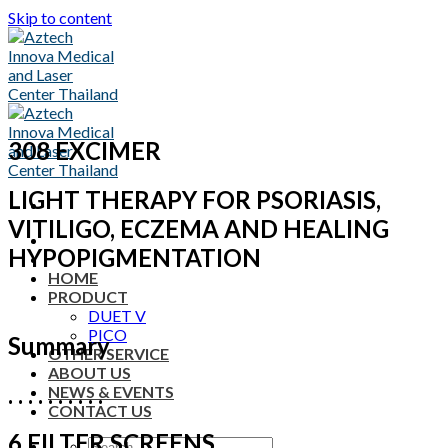
Skip to content
308 EXCIMER
LIGHT THERAPY FOR PSORIASIS,
VITILIGO, ECZEMA AND HEALING
HYPOPIGMENTATION
HOME
PRODUCT
DUET V
PICO
Summary
OTHER SERVICE
ABOUT US
. . . . . . . . . .
NEWS & EVENTS
CONTACT US
6 FILTER SCREENS