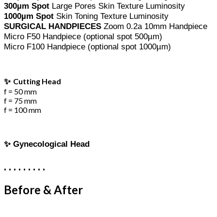
300µm Spot
Large Pores Skin Texture Luminosity
1000µm Spot
Skin Toning Texture Luminosity
SURGICAL HANDPIECES
Zoom 0.2a 10mm Handpiece
Micro F50 Handpiece (optional spot 500µm)
Micro F100 Handpiece (optional spot 1000µm)
✨
Cutting Head
f = 50 mm
f = 75 mm
f = 100 mm
✨ Gynecological Head
. . . . . . . . .
Before & After