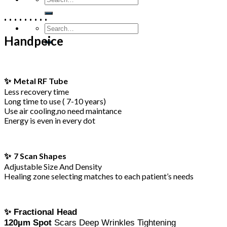
. . . . . . . . .
Handpeice
✨
Metal RF Tube
Less recovery time
Long time to use ( 7-10 years)
Use air cooling,no need maintance
Energy is even in every dot
✨
7 Scan Shapes
Adjustable Size And Density
Healing zone selecting matches to each patient’s needs
✨ Fractional Head
120µm Spot
Scars Deep Wrinkles Tightening