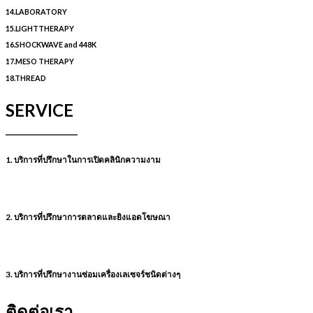
14.LABORATORY
15.LIGHTTHERAPY
16.SHOCKWAVE and 448K
17.MESO THERAPY
18.THREAD
SERVICE
1. บริการที่ปรึกษาในการเปิดคลินิกความงาม
2. บริการที่ปรึกษาการตลาดและยิงแอดโฆษณา
3. บริการที่ปรึกษางานซ่อมเครื่องเลเซจร์ชนิดต่างๆ
ติดต่อเรา