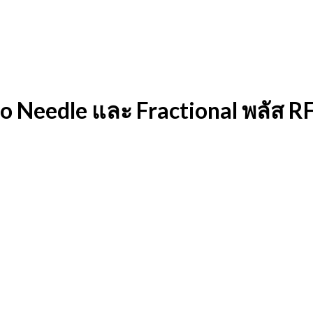
dle และ Fractional พลัส RF สู่ผล