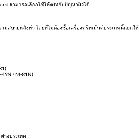
lated สามารถเลือกใช้ให้ตรงกับปัญหาผิวได้
ย
วามสบายหลังทำ โดยที่ไม่ต้องซื้อเครื่องทรีทเม้นต์ประเภทนี้แยกให้ส
81)
M-49N / M-81N)
ละต่างประเทศ