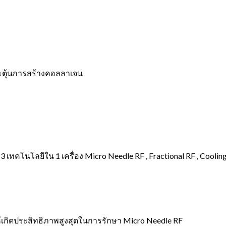
กระตุ้นการสร้างคอลลาเจน
 เทคโนโลยีใน 1 เครื่อง Micro Needle RF , Fractional RF , Cooli
ห้เกิดประสิทธิภาพสูงสุดในการรักษา Micro Needle RF