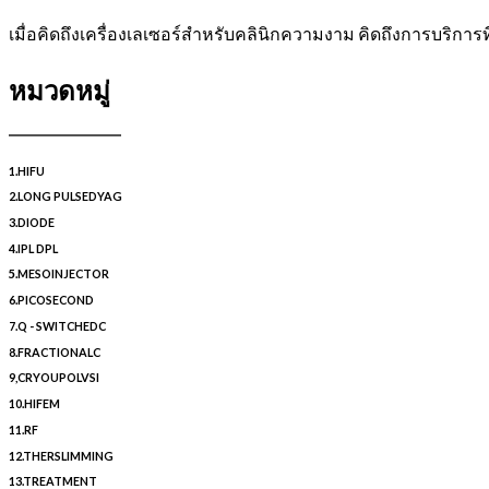
เมื่อคิดถึงเครื่องเลเซอร์สำหรับคลินิกความงาม คิดถึงการบริการที่ด
หมวดหมู่
1.HIFU
2.LONG PULSEDYAG
3.DIODE
4.IPL DPL
5.MESOINJECTOR
6.PICOSECOND
7.Q - SWITCHEDC
8.FRACTIONALC
9,CRYOUPOLVSI
10.HIFEM
11.RF
12.THERSLIMMING
13.TREATMENT