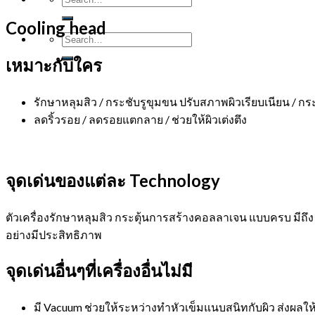
Cooling head
เหมาะกับใคร
รักษาหลุมสิว / กระชับรูขุมขน ปรับสภาพผิวเรียบเนียน / 
ลดริ้วรอย / ลดรอยแตกลาย / ช่วยให้ผิวเต่งตึง
จุดเด่นของแต่ละ Technology
ตัวเครื่องรักษาหลุมสิว กระตุ้นการสร้างคอลลาเจน แบบครบ มีถึง 3
อย่างมีประสิทธิภาพ
จุดเด่นอื่นๆที่เครื่องอื่นไม่มี
มี Vacuum ช่วยให้ระหว่างทำหัวเข็มแนบสนิทกับผิว ส่งผลใ