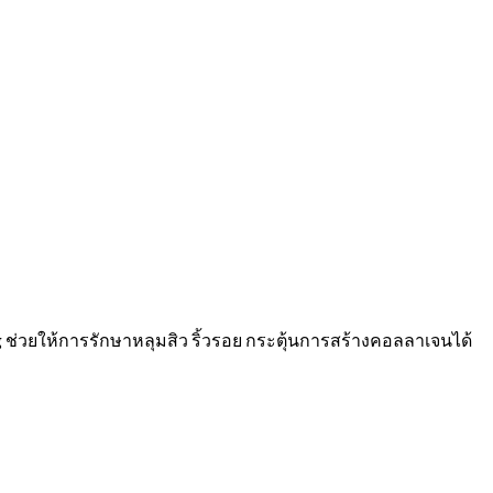
ng ช่วยให้การรักษาหลุมสิว ริ้วรอย กระตุ้นการสร้างคอลลาเจนได้