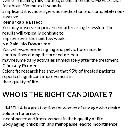
While remaining fully clothed, client sit on the UMSELLA chair
for about 30minutes.It sounds
simple,and it is : no surgery, no medication and completely non-
invasive.
Remarkable Effect
You may observe improvement after a single session. The
results will typically continue to
improve over the next few weeks.
No Pain, No Downtime
You will experience tingling and pelvic floor muscle
contractions during the procedure. You
may resume daily activities immediately after the treatment.
Clinically Proven
Scientific research has shown that 95% of treated patients
reported significant improvement in
their quality of life.
WHO IS THE RIGHT CANDIDATE？
UMSELLA is a great option for women of any age who desire
solution for urinary
incontinence and improvement in their quality of life.
Body aging, childbirth, and menopause lead to incontinence