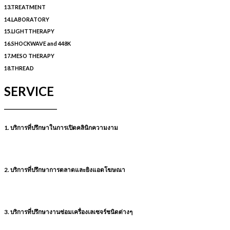
13.TREATMENT
14.LABORATORY
15.LIGHTTHERAPY
16.SHOCKWAVE and 448K
17.MESO THERAPY
18.THREAD
SERVICE
1. บริการที่ปรึกษาในการเปิดคลินิกความงาม
2. บริการที่ปรึกษาการตลาดและยิงแอดโฆษณา
3. บริการที่ปรึกษางานซ่อมเครื่องเลเซจร์ชนิดต่างๆ