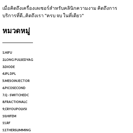
เมื่อคิดถึงเครื่องเลเซอร์สำหรับคลินิกความงาม คิดถึงการ
บริการที่ดี...คิดถึงเรา "ครบ จบ ในที่เดียว"
หมวดหมู่
1.HIFU
2.LONG PULSEDYAG
3.DIODE
4.IPL DPL
5.MESOINJECTOR
6.PICOSECOND
7.Q - SWITCHEDC
8.FRACTIONALC
9,CRYOUPOLVSI
10.HIFEM
11.RF
12.THERSLIMMING