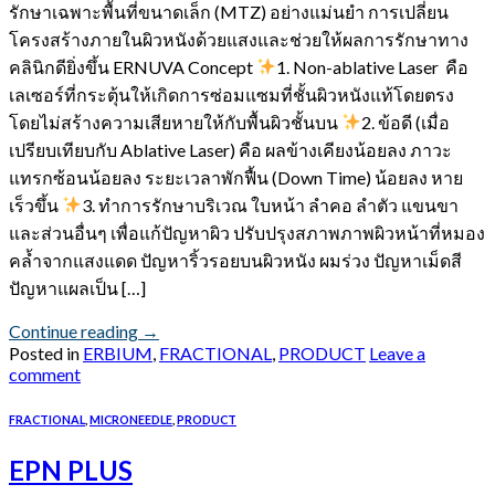
รักษาเฉพาะพื้นที่ขนาดเล็ก (MTZ) อย่างแม่นยำ การเปลี่ยน
โครงสร้างภายในผิวหนังด้วยแสงและช่วยให้ผลการรักษาทาง
คลินิกดียิ่งขึ้น ERNUVA Concept
1. Non-ablative Laser คือ
เลเซอร์ที่กระตุ้นให้เกิดการซ่อมแซมที่ชั้นผิวหนังแท้โดยตรง
โดยไม่สร้างความเสียหายให้กับพื้นผิวชั้นบน
2. ข้อดี (เมื่อ
เปรียบเทียบกับ Ablative Laser) คือ ผลข้างเคียงน้อยลง ภาวะ
แทรกซ้อนน้อยลง ระยะเวลาพักฟื้น (Down Time) น้อยลง หาย
เร็วขึ้น
3. ทำการรักษาบริเวณ ใบหน้า ลำคอ ลำตัว แขนขา
และส่วนอื่นๆ เพื่อแก้ปัญหาผิว ปรับปรุงสภาพภาพผิวหน้าที่หมอง
คล้ำจากแสงแดด ปัญหาริ้วรอยบนผิวหนัง ผมร่วง ปัญหาเม็ดสี
ปัญหาแผลเป็น […]
Continue reading
→
Posted in
ERBIUM
,
FRACTIONAL
,
PRODUCT
Leave a
comment
FRACTIONAL
,
MICRONEEDLE
,
PRODUCT
EPN PLUS