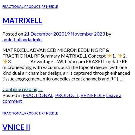
FRACTIONAL
,
PRODUCT
,
RF NEEDLE
MATRIXELL
Posted on
21 December 2020
19 November 2023
by
amlcthailandadmin
MATRIXELL ADVANCED MICRONEEDLING RF &
FRACTIONAL RF Summary MATRIXELL Concept
1.
2.
3. . . . . . . . . . Advantage – With Vacuum FRAXELL update RF
microneedling with vacuum, push the topical deeper with one
kind dual air chamber design, air is captured through enhanced
tissue engagement, microneedles creat channels and RF […]
Continue reading
→
Posted in
FRACTIONAL
,
PRODUCT
,
RF NEEDLE
Leave a
comment
FRACTIONAL
,
PRODUCT
,
RF NEEDLE
VNICE II